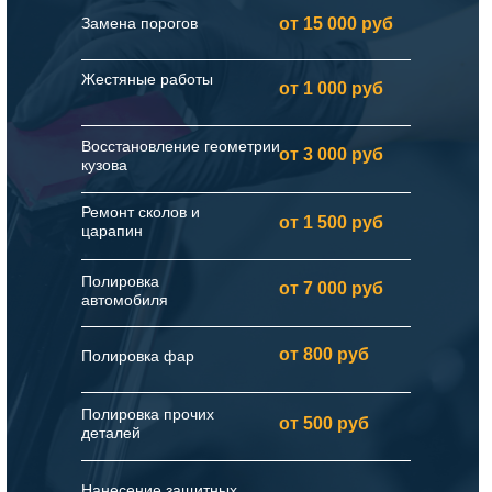
Замена порогов
от 15 000 руб
Жестяные работы
от 1 000 руб
Восстановление геометрии
от 3 000 руб
кузова
Ремонт сколов и
от 1 500 руб
царапин
Полировка
от 7 000 руб
автомобиля
от 800 руб
Полировка фар
Полировка прочих
от 500 руб
деталей
Нанесение защитных