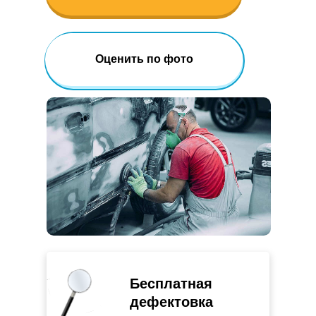
Получить скидку 10%
Оценить по фото
Бесплатная
дефектовка