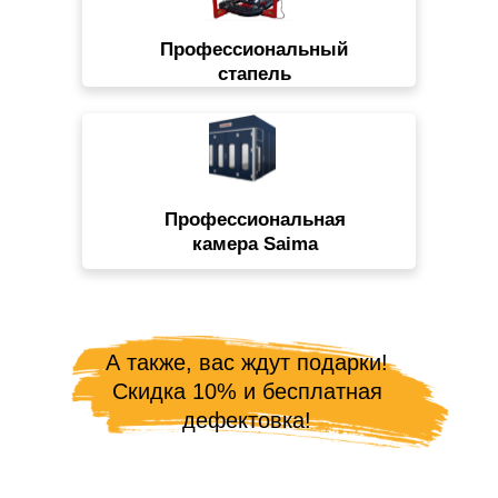
Профессиональный
стапель
Профессиональная
камера Saima
А также, вас ждут подарки!
Скидка 10% и бесплатная
дефектовка!