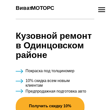
Виват
МОТОРС
Кузовной ремонт
в Одинцовском
районе
Покраска под толщиномер
10% скидка всем новым
клиентам
Предпродажная подготовка авто
Получить скидку 10%
Получить скидку 10%